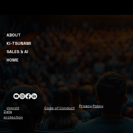
ABOUT
KI-TSUNAMI
SALES & AI
HOME
Privacy Policy
imprint
Code of Conduct
Data
protection