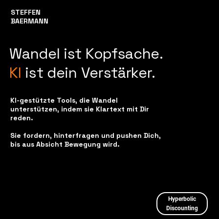
STEFFEN
BAERMANN
Wandel ist Kopfsache.
KI
ist dein Verstärker.
KI-gestützte Tools, die Wandel
unterstützen, indem sie Klartext mit Dir
reden.
Sie fordern, hinterfragen und pushen Dich,
bis aus Absicht Bewegung wird.
Hyperbolic
Discounting