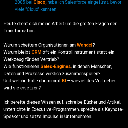
2005 bei
Cisco,
habe ich Salesforce eingeführt, bevor
viele "Cloud" kannten
Heute dreht sich meine Arbeit um die großen Fragen der
Transformation:
Warum scheitern Organisationen am
Wandel
?
Warum bleibt
CRM
oft ein Kontrollinstrument statt ein
Werkzeug für den Vertrieb?
Wie funktionieren
Sales-Engines
, in denen Menschen,
Daten und Prozesse wirklich zusammenspielen?
Und welche Rolle übernimmt
KI
– wieviel des Vertriebes
wird sie ersetzen?
I
ch bereite dieses Wissen auf, schreibe Bücher und Artikel,
unterrichte in Executive-Programmen, spreche als Keynote-
Speaker und setze Impulse in Unternehmen.