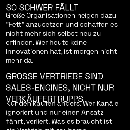
SO SCHWER FÄLLT
Große Organisationen neigen dazu
"Fett" anzusetzen und schaffen es
nicht mehr sich selbst neu zu
erfinden. Wer heute keine
Innovationen hat, ist morgen nicht
mehr da.
GROSSE VERTRIEBE SIND S
ALES-ENGINES, NICHT NUR V
ERKÄUFERTRUPPS
Kunden kaufen anders. Wer Kanäle
ignoriert und nur einen Ansatz
fährt, verliert. Was es braucht ist